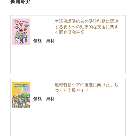
書籍紹介
生活保護受給者の受診行動に関連
する要因への効果的な支援に関す
る調査研究事業
価格
：無料
地域包括ケアの推進に向けたまち
づくり支援ガイド
価格
：無料