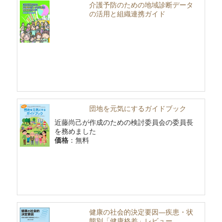
介護予防のための地域診断データ
の活用と組織連携ガイド
団地を元気にするガイドブック
近藤尚己が作成のための検討委員会の委員長
を務めました
価格
：無料
健康の社会的決定要因―疾患・状
態別「健康格差」レビュー