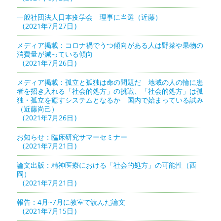
一般社団法人日本疫学会 理事に当選（近藤）
2021年7月27日
メディア掲載：コロナ禍でうつ傾向がある人は野菜や果物の
消費量が減っている傾向
2021年7月26日
メディア掲載：孤立と孤独は命の問題だ 地域の人の輪に患
者を招き入れる「社会的処方」の挑戦、「社会的処方」は孤
独・孤立を癒すシステムとなるか 国内で始まっている試み
（近藤尚己）
2021年7月26日
お知らせ：臨床研究サマーセミナー
2021年7月21日
論文出版：精神医療における「社会的処方」の可能性（西
岡）
2021年7月21日
報告：4月~7月に教室で読んだ論文
2021年7月15日