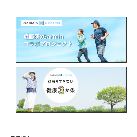
近藤研xGarmin
コラボプロジェクト