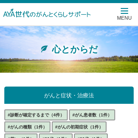
MENU
心とからだ
がんと症状・治療法
#診断が確定するまで（4件）
#がん患者数（1件）
#がんの種類（1件）
#がんの初期症状（1件）