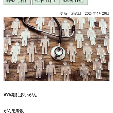
#若い（1件）
#20代（1件）
#30代（1件）
更新・確認日：2024年4月26日
AYA期に多いがん
がん患者数