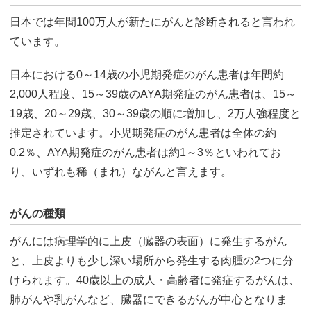
日本では年間100万人が新たにがんと診断されると言われ
ています。
日本における0～14歳の小児期発症のがん患者は年間約
2,000人程度、15～39歳のAYA期発症のがん患者は、15～
19歳、20～29歳、30～39歳の順に増加し、2万人強程度と
推定されています。小児期発症のがん患者は全体の約
0.2％、AYA期発症のがん患者は約1～3％といわれてお
り、いずれも稀（まれ）ながんと言えます。
がんの種類
がんには病理学的に上皮（臓器の表面）に発生するがん
と、上皮よりも少し深い場所から発生する肉腫の2つに分
けられます。40歳以上の成人・高齢者に発症するがんは、
肺がんや乳がんなど、臓器にできるがんが中心となりま