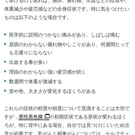
て挙げるのであれば、痛み、腫れ物、出血などの症状や、
体重減少や疲労感などの全身症状です。特に気をつけたい
ものは以下のような場合です。
医学的に説明のつかない痛みがあり、しばしば痛む
原因のわからない腫れ物やしこりがあり、何週間たって
も元通りにならない
出血する事が多い
理由のわからない強い疲労感が続く
数週間で体重が激減する
形や色、大きさが変化するほくろがある
これらの症状の程度や頻度について意識することは大切で
すが，
悪性黒色腫
の初期症状である形状が変わるほく
ろが、特に背中にある場合、自分では見つけにくいため注
意が必要です。乳がんと精巣がんについては、セルフチェ