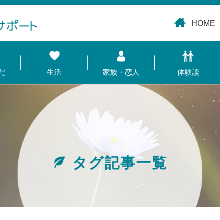
HOME
だ
生活
家族・恋人
体験談
タグ記事一覧