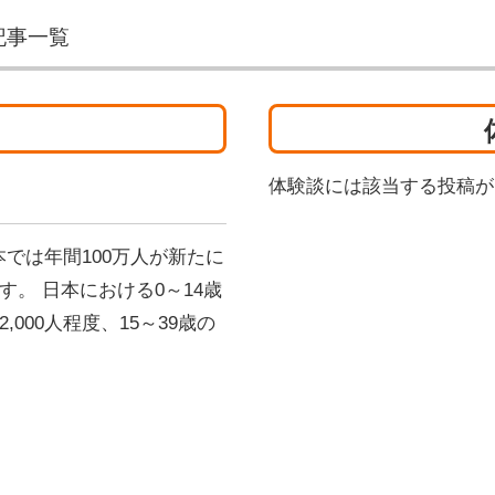
記事一覧
体験談には該当する投稿が
本では年間100万人が新たに
。 日本における0～14歳
000人程度、15～39歳の