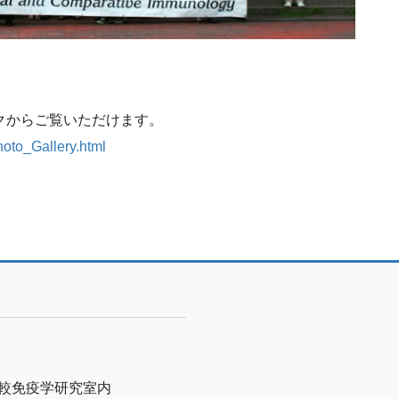
クからご覧いただけます。
oto_Gallery.html
比較免疫学研究室内