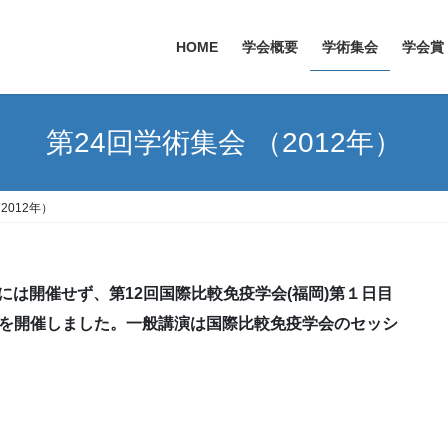
HOME
学会概要
学術集会
学会賞
第24回学術集会 （2012年）
2012年）
自には開催せず、第12回国際比較免疫学会(福岡)第１日目
ムを開催しました。一般講演は国際比較免疫学会のセッシ