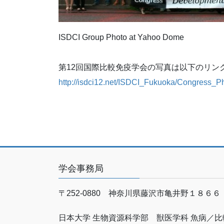
ISDCI Group Photo at Yahoo Dome
第12回国際比較免疫学会の写真は以下のリン
http://isdci12.net/ISDCI_Fukuoka/Congress_Ph
学会事務局
〒252-0880 神奈川県藤沢市亀井野１８６６
日本大学 生物資源科学部 獣医学科 魚病／