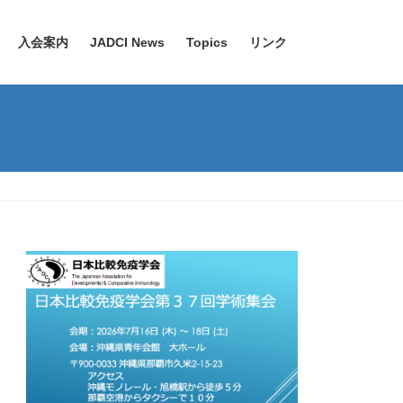
入会案内
JADCI News
Topics
リンク