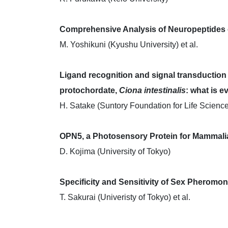
Comprehensive Analysis of Neuropeptides o
M. Yoshikuni (Kyushu University) et al.
Ligand recognition and signal transduction 
protochordate,
Ciona intestinalis
: what is 
H. Satake (Suntory Foundation for Life Scienc
OPN5, a Photosensory Protein for Mammalia
D. Kojima (University of Tokyo)
Specificity and Sensitivity of Sex Pheromo
T. Sakurai (Univeristy of Tokyo) et al.