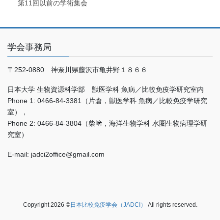
第11回以前の学術集会
学会事務局
〒252-0880 神奈川県藤沢市亀井野１８６６
日本大学 生物資源科学部 獣医学科 魚病／比較免疫学研究室内
Phone 1: 0466-84-3381（片倉，獣医学科 魚病／比較免疫学研究
室），
Phone 2: 0466-84-3804（柴﨑，海洋生物学科 水圏生物病理学研
究室）
E-mail: jadci2office@gmail.com
Copyright 2026 ©
日本比較免疫学会（JADCI）
All rights reserved.