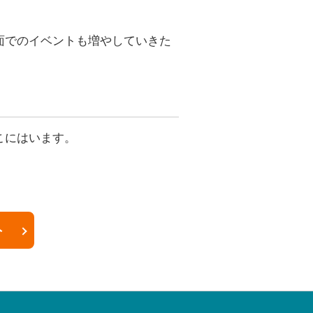
面でのイベントも増やしていきた
こにはいます。
ト