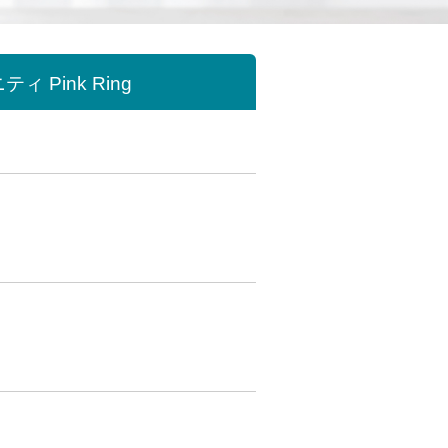
Pink Ring