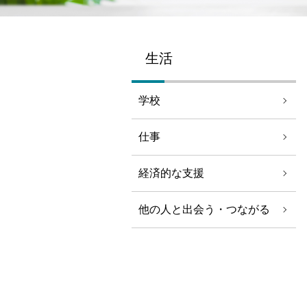
生活
学校
仕事
経済的な支援
他の人と出会う・つながる