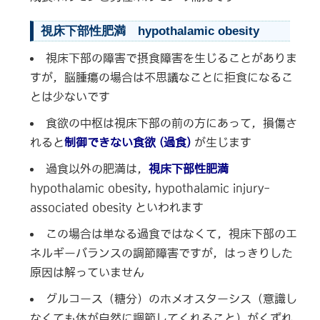
視床下部性肥満 hypothalamic obesity
視床下部の障害で摂食障害を生じることがありま
すが，脳腫瘍の場合は不思議なことに拒食になるこ
とは少ないです
食欲の中枢は視床下部の前の方にあって，損傷さ
れると
制御できない食欲 (
過食)
が生じます
過食以外の肥満は，
視床下部性肥満
hypothalamic obesity, hypothalamic injury-
associated obesity といわれます
この場合は単なる過食ではなくて，視床下部のエ
ネルギーバランスの調節障害ですが，はっきりした
原因は解っていません
グルコース（糖分）のホメオスターシス（意識し
なくても体が自然に調節してくれること）がくずれ