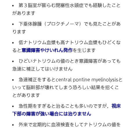
第３脳室が膨らむ閉塞性水頭症でも経験したこと
があります
下垂体腺腫（プロクチノーマ）でも見たことがあ
ります
低ナトリウム血漿も高ナトリウム血漿もひどくな
ると
意識障害やけいれん発作
を生じます
ひどいナトリウムの値のとき意識障害があっても
急速に補正してはいけません
急速補正をするとcentral pontine myelinolysisと
いって脳幹部が壊れてしまう恐ろしい結果を招くこ
とがあります
急性期をすぎると治ることも多いのですが，
視床
下部の障害が強い場合には治りません
外来で定期的に血液検査をしてナトリウムの値を