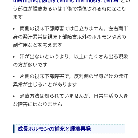
thermoregulatory centre, thermostat center
とい
う部位が腫瘍あるいは手術で損傷される時に起こり
ます
両側の視床下部障害では目立ちません，左右両半
身の発汗異常は視床下部障害以外のホルモンや薬の
副作用などを考えます
汗が出ないというより，以上にたくさん出る現象
の方が多いです
片側の視床下部障害で，反対側の半身だけの発汗
異常が生じることがあります
治療方法は知られていませんが，日常生活の大き
な障害にはなりません
成長ホルモンの補充と腫瘍再発