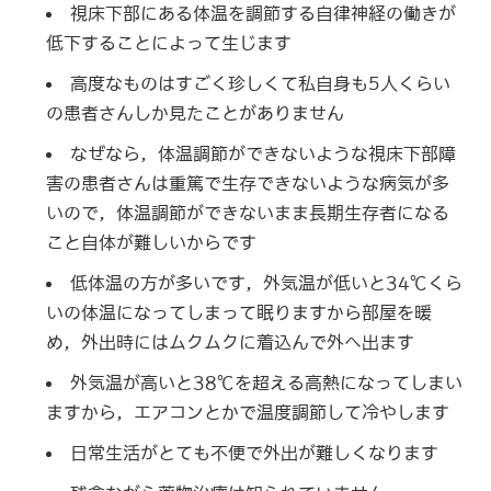
視床下部にある体温を調節する自律神経の働きが
低下することによって生じます
高度なものはすごく珍しくて私自身も5人くらい
の患者さんしか見たことがありません
なぜなら，体温調節ができないような視床下部障
害の患者さんは重篤で生存できないような病気が多
いので，体温調節ができないまま長期生存者になる
こと自体が難しいからです
低体温の方が多いです，外気温が低いと34℃くら
いの体温になってしまって眠りますから部屋を暖
め，外出時にはムクムクに着込んで外へ出ます
外気温が高いと38℃を超える高熱になってしまい
ますから，エアコンとかで温度調節して冷やします
日常生活がとても不便で外出が難しくなります