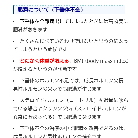
肥満について（下垂体不全）
下垂体を全部摘出してしまったときには
高頻度に
肥満がおきます
たくさん食べているわけではないと思うのに太っ
てしまうという症候です
とにかく体重が増える
，BMI (body mass index)
が増えるというのが診断です
下垂体のホルモン不足では，成長ホルモン欠損，
男性ホルモンの欠乏でも肥満が生じます
ステロイドホルモン（コートリル）を過量に飲ん
でいる場合やクッシング病（ステロイドホルモンが
異常に分泌される）でも肥満になります
下垂体不全の治療の中で肥満を改善できるのは，
成長ホルモンと男性ホルモンの補充です