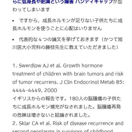
らに低身長や肥満という障害 ハンディキャップ
が加
わってしまいます
ですから，成長ホルモンが足りない子供たちに成
長ホルモンを使うことに心配はいりません
代表的な４つの論文を挙げておきます（かつて旭
川医大小児科の藤枝先生に教えていただきました）
1. Swerdlow AJ et al. Growth hormone
treatment of children with brain tumors and risk
of tumor recurrens. J Clin Endocrinol Metab 85:
4444-4449, 2000
イギリスからの報告です。180人の脳腫瘍の子供た
ちに成長ホルモン補充がなされました。脳腫瘍再発
の危険は増さないと結論されました。
2. Sklar CA et al. Risk of disease recurrence and
second neoplasms in survivors of childhood