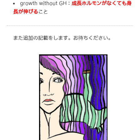
growth without GH：
成長ホルモンがなくても身
長が伸びる
こと
また追加の記載をします。お待ちください。