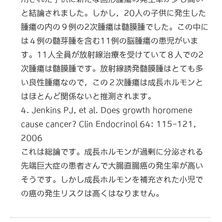
と結論されました。しかし，20人の子供に発生した
腫瘍の内の９例の2次腫瘍は髄膜腫でした。この中に
は４例の髄芽腫を含む11例の脳腫瘍の患児がいま
す。11人全員が放射線治療を受けていて８人での2
次腫瘍は髄膜腫です。放射線誘発髄膜腫はとても多
い良性腫瘍なので，この２次腫瘍は成長ホルモンと
はほとんど関係ないと推測されます。
4. Jenkins PJ, et al. Does growth horomene
cause cancer? Clin Endocrinol 64: 115-121,
2006
これは総論です。成長ホルモンが過剰に分泌される
先端巨大症の患者さんで大腸直腸癌の発生率が高い
そうです。しかし成長ホルモンを補充された小児で
の癌の発生リスクは高くはなりません。