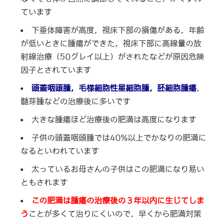
ています
下垂体障害が高度，視床下部の損傷がある，年齢
が低いときに腫瘍ができた，視床下部に高線量の放
射線治療（50グレイ以上）がされたなどが原因危険
因子とされています
頭蓋咽頭腫，毛様細胞性星細胞腫，胚細胞腫瘍
，
髄芽腫などの治療後に多いです
大きな腫瘍ほど治療後の肥満は高度になります
子供の頭蓋咽頭腫では40%以上でかなりの肥満に
なるといわれています
太っているお母さんの子供はこの肥満になり易い
ともされます
この肥満は腫瘍の治療後の３年以内に生じてしま
う
ことが多くて治りにくいので，早くから肥満対策