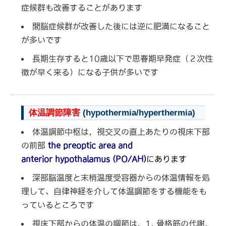
症候群も改善することがあります
間脳症候群が改善した後には逆に肥満になること
が多いです
長期生存すると10歳以下で思春期早発症（２次性
徴が早く来る）になる子供が多いです
体温調節障害
(hypothermia/hyperthermia)
体温調節中枢は，視交叉の直上あたりの視床下部
の前部
the preoptic area and
anterior hypothalamus (PO/AH)
にあります
深部脳温度と末梢温度受容器からの体温情報を処
理して、自律神経を介して体温調節をする機能をも
っているところです
視床下部からの体温の調節は，1. 骨格筋の代謝，