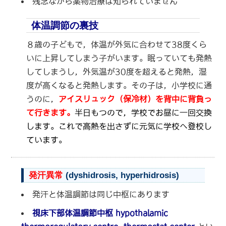
残念ながら薬物治療は知られていません
体温調節の裏技
８歳の子どもで，体温が外気に合わせて38度くら
いに上昇してしまう子がいます。眠っていても発熱
してしまうし，外気温が30度を超えると発熱，湿
度が高くなると発熱します。その子は，小学校に通
うのに，
アイスリュック（保冷材）を背中に背負っ
て行きます。
半日もつので，学校でお昼に一回交換
します。これで高熱を出さずに元気に学校へ登校し
ています。
発汗異常
(
dyshidrosis, hyperhidrosis)
発汗と体温調節は同じ中枢にあります
視床下部体温調節中枢 hypothalamic