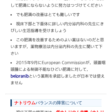
して肥満にならないように努力はつづけてください
でも肥満の改善はとても難しいです
視床下部と下垂体に詳しい内分泌内科の先生にき
びしい生活指導を受けましょう
この肥満を改善するためのよい薬はないのだと思
いますが，薬物療法は内分泌内科の先生に聞いて下
さい
2015年9月にEuropean Commissionが，頭蓋咽
頭腫による制御不能なひどい肥満に対して，
beloranib
という薬剤を承認しましたが日本では使え
ません
ナトリウム
バランスの障害について