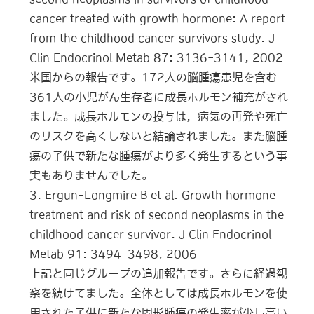
cancer treated with growth hormone: A report
from the childhood cancer survivors study. J
Clin Endocrinol Metab 87: 3136-3141, 2002
米国からの報告です。172人の脳腫瘍患児を含む
361人の小児がん生存者に成長ホルモン補充がされ
ました。成長ホルモンの投与は，病気の再発や死亡
のリスクを高くしないと結論されました。また脳腫
瘍の子供で新たな腫瘍がより多く発生するという事
実もありませんでした。
3. Ergun-Longmire B et al. Growth hormone
treatment and risk of second neoplasms in the
childhood cancer survivor. J Clin Endocrinol
Metab 91: 3494-3498, 2006
上記と同じグループの追加報告です。さらに経過観
察を続けてました。全体としては成長ホルモンを使
用された子供に新たな固形腫瘍の発生率が少し高い