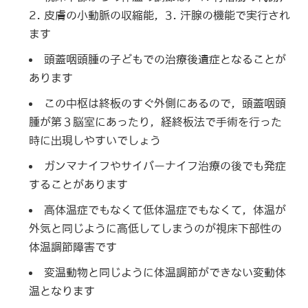
2. 皮膚の小動脈の収縮能，3. 汗腺の機能で実行され
ます
頭蓋咽頭腫の子どもでの治療後遺症となることが
あります
この中枢は終板のすぐ外側にあるので，頭蓋咽頭
腫が第３脳室にあったり，経終板法で手術を行った
時に出現しやすいでしょう
ガンマナイフやサイバーナイフ治療の後でも発症
することがあります
高体温症でもなくて低体温症でもなくて，体温が
外気と同じように高低してしまうのが視床下部性の
体温調節障害です
変温動物と同じように体温調節ができない変動体
温となります