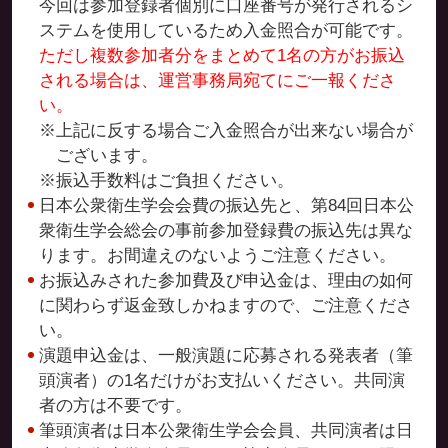
今回は参加登録者個別に口座番号が発行されるシ
ステムを使用しているため入金照合が可能です。
ただし複数参加者分をまとめて1名の方がお振込
される場合は、運営事務局宛てにご一報くださ
い。
※上記に反する場合ご入金照合が出来ない場合が
ございます。
※振込手数料はご負担ください。
日本公衆衛生学会会費の振込先と、第84回日本公
衆衛生学会総会の事前参加登録費の振込先は異な
ります。お間違えのないようご注意ください。
お振込みされた参加費及び申込金は、理由の如何
に関わらず返金致しかねますので、ご注意くださ
い。
演題申込金は、一般演題に応募される発表者（筆
頭演者）の1名だけがお支払いください。共同演
者の方は不要です。
筆頭演者は日本公衆衛生学会会員、共同演者は日