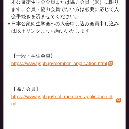
本公衆衛生学会会員または協力会員（※）に限り
ます。会員・協力会員でない方は必要に応じて入
会手続きを済ませてください。
日本公衆衛生学会への入会申し込み会員申し込み
は以下リンクよりお願いいたします。
【一般・学生会員】
https://www.jsph.jp/member_application.html
【協力会員】
https://www.jsph.jp/trial_member_application.ht
ml