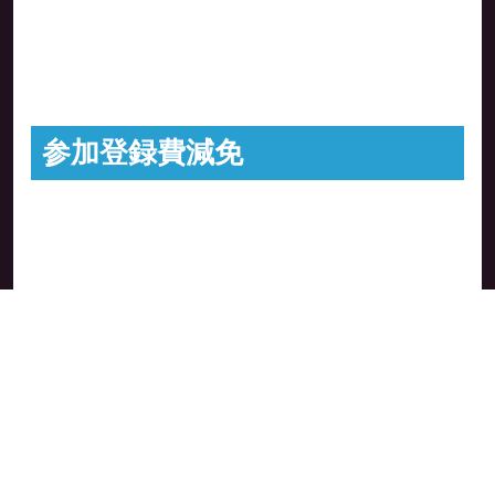
参加登録費減免
インターネットを利用したオンラインでの登録とな
ります。Confitという登録システムを使用します。