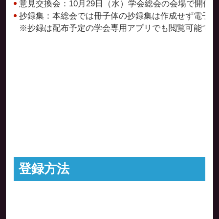
意見交換会：10月29日（水）学会総会の会場で開催
抄録集：本総会では冊子体の抄録集は作成せず電子抄
※抄録は配布予定の学会専用アプリでも閲覧可能です
登録方法