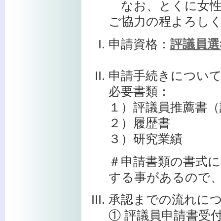
なお、とくに女性
ご協力の程よろし
申請資格：
評議員選
申請手続きについ
必要書類：
１）評議員推薦書（
２）履歴書
３）研究業績
＃申請書類の書式
する事があるので、
承認までの流れに
① 評議員申請書受