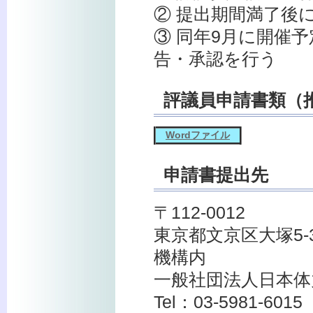
② 提出期間満了後
③ 同年9月に開催
告・承認を行う
評議員申請書類（
Wordファイル
申請書提出先
〒112-0012
東京都文京区大塚5-3-1
機構内
一般社団法人日本体
Tel：03-5981-6