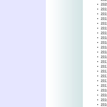
20
20
20
20
20
20
20
20
20
20
20
20
20
20
20
20
20
20
20
20
20
20