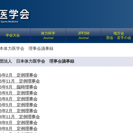
体力科学
JPFSM
地方会
学会大会
部会・若手の会
Journal
Journal
本体力医学会 理事会議事録
団法人 日本体力医学会 理事会議事録
26年2月 定例理事会
25年11月 定例理事会
25年9月 臨時理事会
25年9月 定例理事会
25年8月 定例理事会
25年5月 定例理事会
25年2月 定例理事会
24年11月 定例理事会
24年9月 定例理事会
24年8月 定例理事会