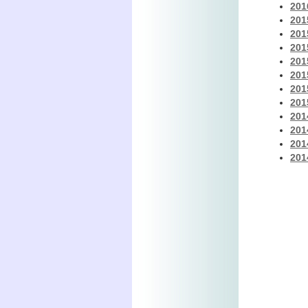
20
20
20
20
20
20
20
20
20
20
20
20