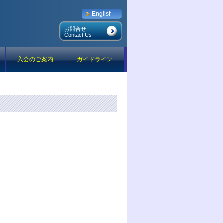
English
お問合せ
Contact Us
入会のご案内
ガイドライン