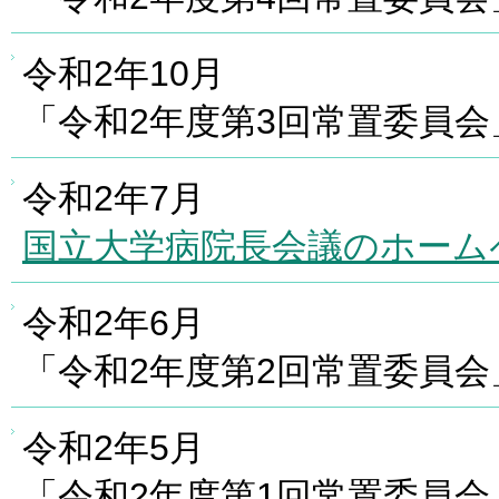
令和2年10月
「令和2年度第3回常置委員
令和2年7月
国立大学病院長会議のホーム
令和2年6月
「令和2年度第2回常置委員
令和2年5月
「令和2年度第1回常置委員