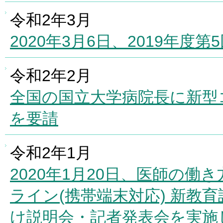
令和2年3月
2020年3月6日、2019年
令和2年2月
全国の国立大学病院長に新型
を要請
令和2年1月
2020年1月20日、医師の
ライン(携帯端末対応) 新教
け説明会・記者発表会を実施