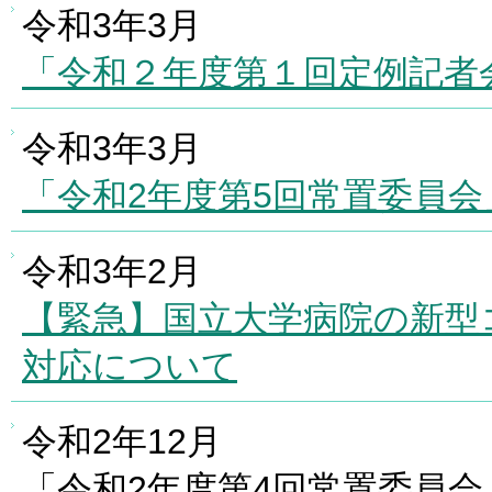
令和3年3月
「令和２年度第１回定例記者
令和3年3月
「令和2年度第5回常置委員
令和3年2月
【緊急】国立大学病院の新型コ
対応について
令和2年12月
「令和2年度第4回常置委員