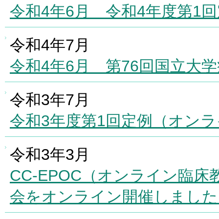
令和4年6月 令和4年度第1
令和4年7月
令和4年6月 第76回国立大
令和3年7月
令和3年度第1回定例（オン
令和3年3月
CC-EPOC（オンライン臨
会をオンライン開催しました