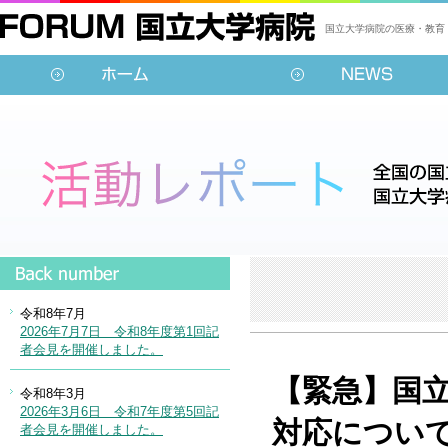
国立大学病院の医療・教育
【緊急】国立
対応につい