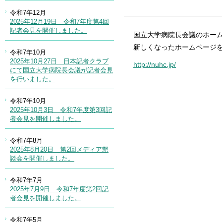
国立大学病院長会議のホー
新しくなったホームページ
http://nuhc.jp/