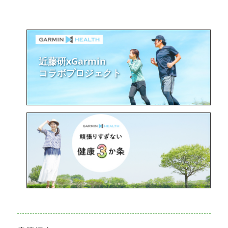
ョ
に
ン
近藤研xGarmin
コラボプロジェクト