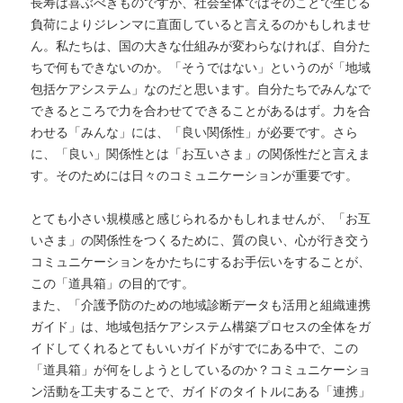
長寿は喜ぶべきものですが、社会全体ではそのことで生じる
負荷によりジレンマに直面していると言えるのかもしれませ
ん。私たちは、国の大きな仕組みが変わらなければ、自分た
ちで何もできないのか。「そうではない」というのが「地域
包括ケアシステム」なのだと思います。自分たちでみんなで
できるところで力を合わせてできることがあるはず。力を合
わせる「みんな」には、「良い関係性」が必要です。さら
に、「良い」関係性とは「お互いさま」の関係性だと言えま
す。そのためには日々のコミュニケーションが重要です。
とても小さい規模感と感じられるかもしれませんが、「お互
いさま」の関係性をつくるために、質の良い、心が行き交う
コミュニケーションをかたちにするお手伝いをすることが、
この「道具箱」の目的です。
また、「介護予防のための地域診断データも活用と組織連携
ガイド」は、地域包括ケアシステム構築プロセスの全体をガ
イドしてくれるとてもいいガイドがすでにある中で、この
「道具箱」が何をしようとしているのか？コミュニケーショ
ン活動を工夫することで、ガイドのタイトルにある「連携」