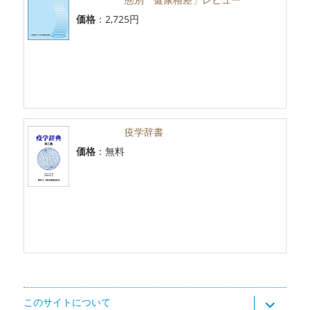
価格
：2,725円
疫学辞書
価格
：無料
サ
このサイトについて