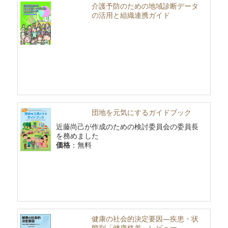
介護予防のための地域診断データ
の活用と組織連携ガイド
団地を元気にするガイドブック
近藤尚己が作成のための検討委員会の委員長
を務めました
価格
：無料
健康の社会的決定要因―疾患・状
態別「健康格差」レビュー