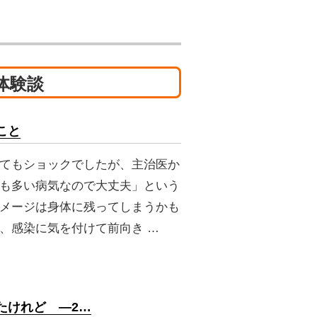
体験談
こと
てもショックでしたが、主治医か
も多い病気なので大丈夫」という
メージは身体に残ってしまうかも
、感染に気を付けて前向き …
たけれど ―2…