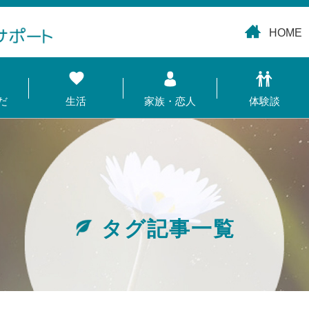
HOME
だ
生活
家族・恋人
体験談
タグ記事一覧