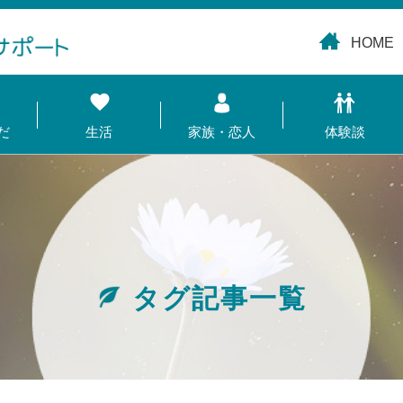
HOME
だ
生活
家族・恋人
体験談
タグ記事一覧