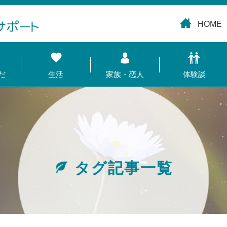
HOME
だ
生活
家族・恋人
体験談
タグ記事一覧