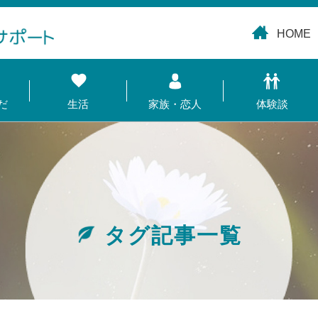
HOME
だ
生活
家族・恋人
体験談
タグ記事一覧