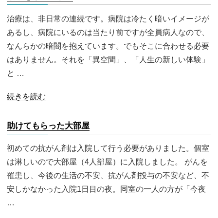
治療は、非日常の連続です。病院は冷たく暗いイメージが
あるし、病院にいるのは当たり前ですが全員病人なので、
なんらかの暗闇を抱えています。でもそこに合わせる必要
はありません。それを「異空間」、「人生の新しい体験」
と …
続きを読む
助けてもらった大部屋
初めての抗がん剤は入院して行う必要がありました。個室
は淋しいので大部屋（4人部屋）に入院しました。 がんを
罹患し、今後の生活の不安、抗がん剤投与の不安など、不
安しかなかった入院1日目の夜。同室の一人の方が「今夜
…