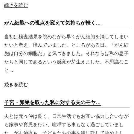
続きを読む
がん細胞への視点を変えて気持ちが軽く…
当初は検査結果を眺めながら早くがん細胞を消してしまい
たいと考え、憎んでいました。ところがある日、「がん細
胞は自分の細胞だ」と気づきました。それならば私の息子
たちと同じであるという感覚が芽生えました。不思議なこ
と …
続きを読む
子宮・卵巣を取った私に対する夫のモヤ…
夫とは元々仲は良く、日常生活でもお互い協力し合いなが
ら家事や育児を行い、喧嘩する事もなく過ごしていまし
た。がん治療も、子どもたちの事を彼に託して挑めまし