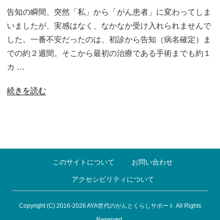
告知の瞬間、突然「私」から「がん患者」に変わってしま
いましたが、実感はなく、なかなか受け入れられませんで
した。一番不安だったのは、初診から告知（病名確定）ま
での約２週間。そこから最初の治療である手術までも約１
カ …
続きを読む
このサイトについて
お問い合わせ
アクセシビリティについて
Copyright (C) 2016-2026 AYA世代のがんとくらしサポート All Rights
Reserved.