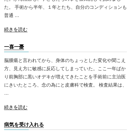
た。 手術から半年、１年とたち、自分のコンディションも
普通 …
続きを読む
一喜一憂
脳腫瘍と言われてから、身体のちょっとした変化や聞こえ
方、見え方に敏感に反応してしまっていた。ここ一年ばか
り前胸部に黒いオデキが増えてきたことを手術前に主治医
にきいたところ、念の為にと皮膚科で検査。 検査結果は、
…
続きを読む
病気を受け入れる