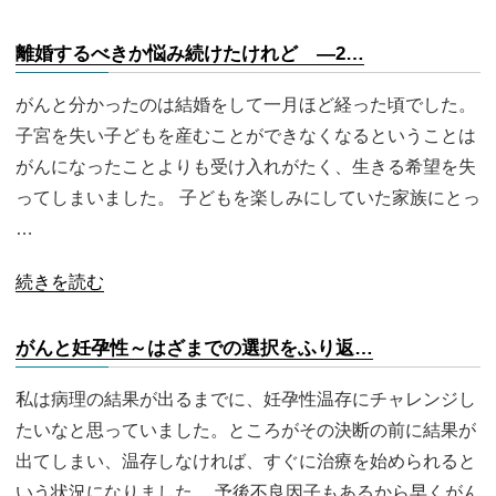
離婚するべきか悩み続けたけれど ―2…
がんと分かったのは結婚をして一月ほど経った頃でした。
子宮を失い子どもを産むことができなくなるということは
がんになったことよりも受け入れがたく、生きる希望を失
ってしまいました。 子どもを楽しみにしていた家族にとっ
…
続きを読む
がんと妊孕性～はざまでの選択をふり返…
私は病理の結果が出るまでに、妊孕性温存にチャレンジし
たいなと思っていました。ところがその決断の前に結果が
出てしまい、温存しなければ、すぐに治療を始められると
いう状況になりました。 予後不良因子もあるから早くがん