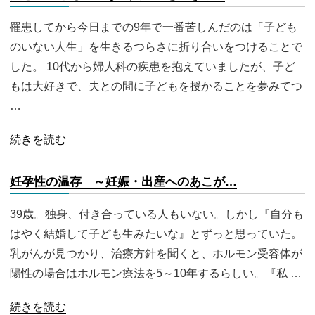
罹患してから今日までの9年で一番苦しんだのは「子ども
のいない人生」を生きるつらさに折り合いをつけることで
した。 10代から婦人科の疾患を抱えていましたが、子ど
もは大好きで、夫との間に子どもを授かることを夢みてつ
…
続きを読む
妊孕性の温存 ～妊娠・出産へのあこが…
39歳。独身、付き合っている人もいない。しかし『自分も
はやく結婚して子ども生みたいな』とずっと思っていた。
乳がんが見つかり、治療方針を聞くと、ホルモン受容体が
陽性の場合はホルモン療法を5～10年するらしい。『私 …
続きを読む