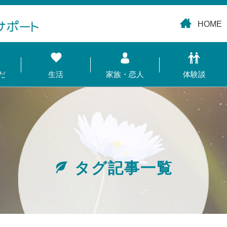
HOME
だ
生活
家族・恋人
体験談
タグ記事一覧