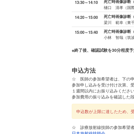
死亡時画像診断
13:30～14:10
樋口 清孝（国
死亡時画像診断（
14:20～15:00
梁川 範幸（東
死亡時画像診断（
15:00～15:40
小林 智哉（筑
※終了後、確認試験を30分程度予
申込方法
☆
医師の参加希望者
は、下の
参加申し込みを受け付け次第、
１週間以内にお振り込みくださ
参加費用の振り込みを確認した
申込数が上限に達したため、
☆
診療放射線技師の参加希望
日本放射線技師会