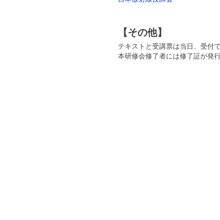
【その他】
テキストと受講票は当日、受付
本研修会修了者には修了証が発