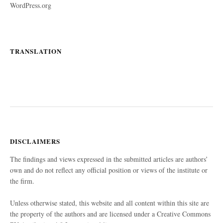
WordPress.org
TRANSLATION
DISCLAIMERS
The findings and views expressed in the submitted articles are authors’
own and do not reflect any official position or views of the institute or
the firm.
Unless otherwise stated, this website and all content within this site are
the property of the authors and are licensed under a Creative Commons