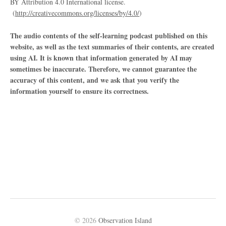
BY Attribution 4.0 International license.
(
http://creativecommons.org/licenses/by/4.0/
)
The audio contents of the self-learning podcast published on this
website, as well as the text summaries of their contents, are created
using AI. It is known that information generated by AI may
sometimes be inaccurate. Therefore, we cannot guarantee the
accuracy of this content, and we ask that you verify the
information yourself to ensure its correctness.
© 2026
Observation Island