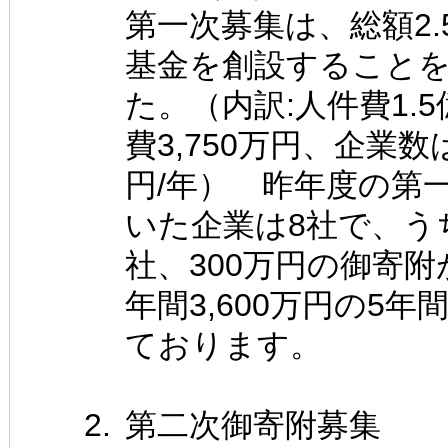
第一次募集は、総額2.5
基金を創設すること
た。（内訳:人件費1.5
費3,750万円、企業数
円/年） 昨年度の第
いた企業は8社で、う
社、300万円の御寄
年間3,600万円の5
ております。
第二次御寄附募集