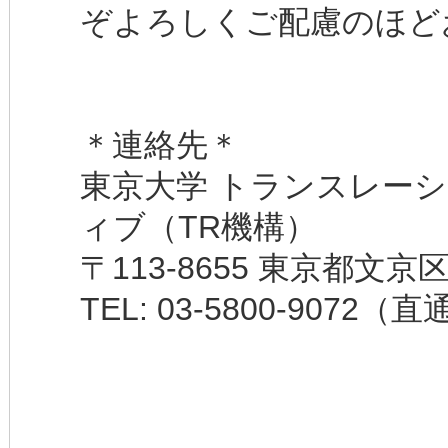
ぞよろしくご配慮のほど
＊連絡先＊
東京大学 トランスレー
ィブ（TR機構）
〒113-8655 東京都文
TEL: 03-5800-9072（