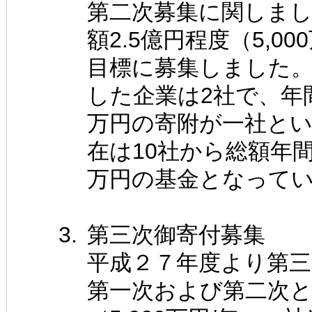
第二次募集に関しま
額2.5億円程度（5,0
目標に募集しました
した企業は2社で、年間
万円の寄附が一社と
在は10社から総額年間4
万円の基金となって
第三次御寄付募集
平成２７年度より第
第一次および第二次と