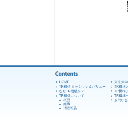
HOME
東京大学 R
TR機構 ミッション＆バリュー
TR機構
なぜTR機構か？
TR機構
TR機構について
TR機構
概要
お問い合
組織
活動報告