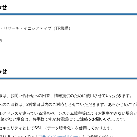
わせ
・リサーチ・イニシアティブ（TR機構）
内
わせ
報は、お問い合わせへの回答、情報提供のために使用させていただきます。
へのご回答は、2営業日以内のご対応とさせていただきます。あらかじめご了
ルアドレスが違っている場合や、システム障害等によりお返事できない場合
連絡がない場合は、お手数ですがお電話にてご連絡をお願いいたします。
セキュリティとしてSSL （データ暗号化）を使用しております。
取り扱いについては「
プライバシーポリシー
」をご参照ください。