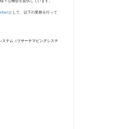
の様々な機会を提供しています。
ontact
として、以下の業務を行って
システム（リサーチマピングシステ