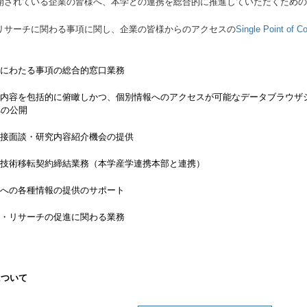
開されている企業の皆様へ、本学との連携を総合的に推進していただくため
リサーチに関わる事項に関し、企業の皆様からのアクセスの
Single Point of C
般にわたる事項の総合的窓口業務
の内容を包括的に俯瞰しかつ、個別情報へのアクセスが可能なデータブラウザ
への公開
直接面談・研究内容紹介機会の提供
や技術移転契約締結業務（本学産学連携本部と連携）
者への各種情報の提供のサポート
ル・リサーチの促進に関わる業務
について