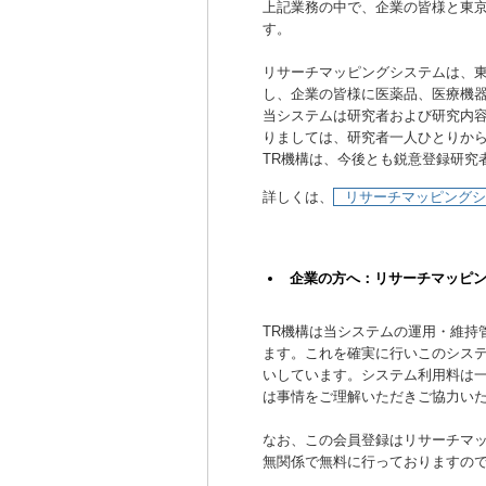
上記業務の中で、企業の皆様と東
す。
リサーチマッピングシステムは、東
し、企業の皆様に医薬品、医療機
当システムは研究者および研究内
りましては、研究者一人ひとりか
TR機構は、今後とも鋭意登録研究
詳しくは、
リサーチマッピングシス
企業の方へ：リサーチマッピ
TR機構は当システムの運用・維持
ます。これを確実に行いこのシス
いしています。システム利用料は一
は事情をご理解いただきご協力い
なお、この会員登録はリサーチマッ
無関係で無料に行っておりますの