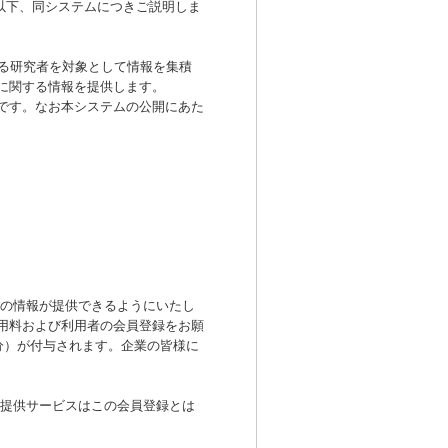
以下、同システムにつきご説明しま
る研究者を対象として情報を集積
に関する情報を提供します。
です。なお本システムの公開にあた
新の情報が提供できるようにいたし
用料および利用者の会員登録をお願
分）が付与されます。企業の皆様に
の提供サービスはこの会員登録とは