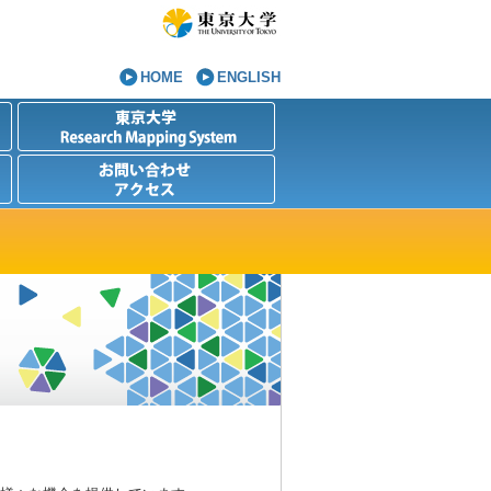
HOME
ENGLISH