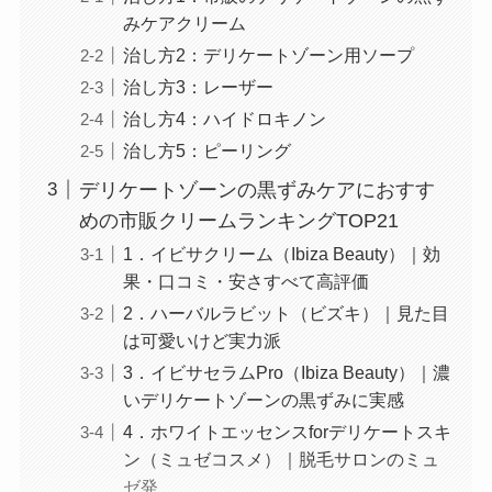
みケアクリーム
治し方2：デリケートゾーン用ソープ
治し方3：レーザー
治し方4：ハイドロキノン
治し方5：ピーリング
デリケートゾーンの黒ずみケアにおすす
めの市販クリームランキングTOP21
1．イビサクリーム（Ibiza Beauty）｜効
果・口コミ・安さすべて高評価
2．ハーバルラビット（ビズキ）｜見た目
は可愛いけど実力派
3．イビサセラムPro（Ibiza Beauty）｜濃
いデリケートゾーンの黒ずみに実感
4．ホワイトエッセンスforデリケートスキ
ン（ミュゼコスメ）｜脱毛サロンのミュ
ゼ発