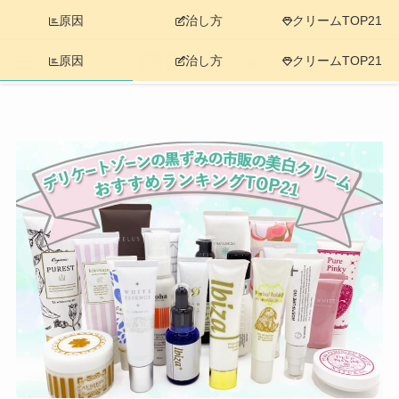
原因
治し方
クリームTOP21
原因
治し方
クリームTOP21