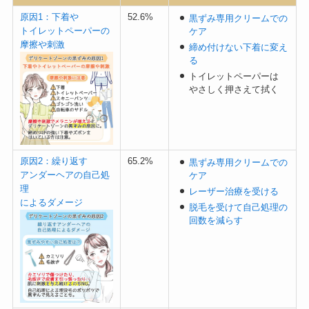
原因1：下着や
52.6%
黒ずみ専用クリームでの
トイレットペーパーの
ケア
摩擦や刺激
締め付けない下着に変え
る
トイレットペーパーは
やさしく押さえて拭く
原因2：繰り返す
65.2%
黒ずみ専用クリームでの
アンダーヘアの自己処
ケア
理
レーザー治療を受ける
によるダメージ
脱毛を受けて自己処理の
回数を減らす