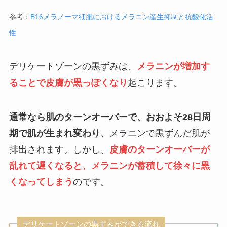
参考：
B16メラノーマ細胞におけるメラニン産生抑制と抗酸化活
性
デリケートゾーンの黒ずみは、
メラニンが増加す
ることで皮膚が黒っぽくなり
起こります。
通常なら肌のターンオーバーで、おおよそ28日周
期で肌が生まれ変わり
、メラニンで黒ずんだ肌が
排出されます。しかし、
皮膚のターンオーバーが
乱れて遅くなると、メラニンが蓄積して徐々に黒
くなってしまう
のです。
デリケートゾーンの黒ずみができる流れ