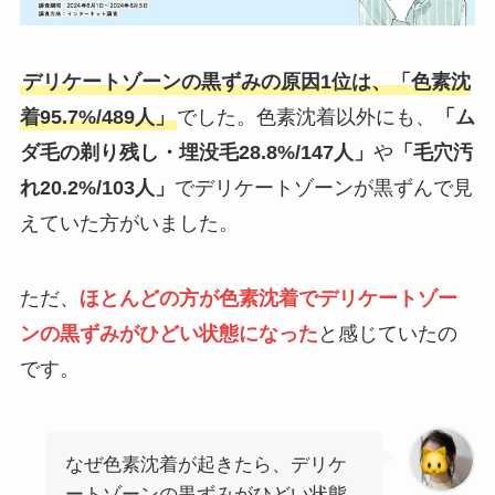
デリケートゾーンの黒ずみの原因1位は、「色素沈
着95.7%/489人」
でした。色素沈着以外にも、
「ム
ダ毛の剃り残し・埋没毛28.8%/147人」
や
「毛穴汚
れ20.2%/103人」
でデリケートゾーンが黒ずんで見
えていた方がいました。
ただ、
ほとんどの方が色素沈着でデリケートゾー
ンの黒ずみがひどい状態になった
と感じていたの
です。
なぜ色素沈着が起きたら、デリケ
ートゾーンの黒ずみがひどい状態