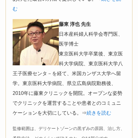
む
藤東 淳也 先生
日本産科婦人科学会専門医、
医学博士
東京医科大学卒業後、東京医
科大学病院、東京医科大学八
王子医療センタ－を経て、米国カンザス大学へ留
学。東京医科大学病院、県立広島病院勤務後、
2010年に藤東クリニックを開院。オープンな姿勢
でクリニックを運営することや患者とのコミュニ
ケーションを大切にしている。⇒
続きを読む
監修範囲は、デリケートゾーンの黒ずみの原因、治し方、