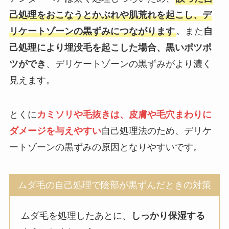
己処理をおこなうとかぶれや肌荒れを起こし、デ
リケートゾーンの黒ずみにつながります
。また
自
己処理により埋没毛を起こした場合、黒いポツポ
ツができ
、デリケートゾーンの黒ずみがより濃く
見えます。
とくに
カミソリや毛抜きは、皮膚や毛穴まわりに
ダメージを与えやすい
自己処理法のため、デリケ
ートゾーンの黒ずみの原因となりやすいです。
ムダ毛の自己処理で陰部が黒ずんだときの対策
ムダ毛を処理したあとに、
しっかり保湿する