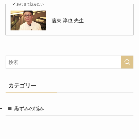
あわせて読みたい
藤東 淳也 先生
カテゴリー
黒ずみの悩み