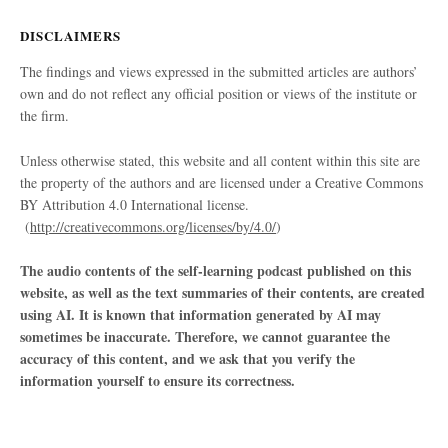
DISCLAIMERS
The findings and views expressed in the submitted articles are authors’
own and do not reflect any official position or views of the institute or
the firm.
Unless otherwise stated, this website and all content within this site are
the property of the authors and are licensed under a Creative Commons
BY Attribution 4.0 International license.
(
http://creativecommons.org/licenses/by/4.0/
)
The audio contents of the self-learning podcast published on this
website, as well as the text summaries of their contents, are created
using AI. It is known that information generated by AI may
sometimes be inaccurate. Therefore, we cannot guarantee the
accuracy of this content, and we ask that you verify the
information yourself to ensure its correctness.