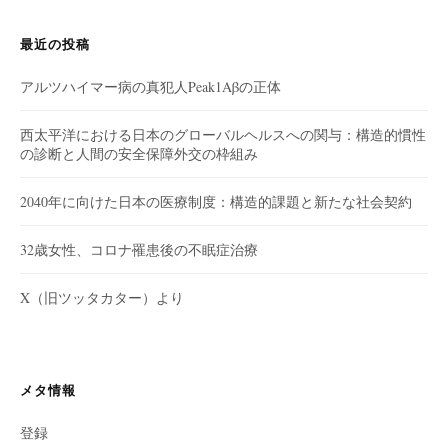
最近の投稿
アルツハイマー病の真犯人Peak1Aβの正体
西太平洋における日本のグローバルヘルスへの関与：構造的慣性
の診断と人間の安全保障外交の枠組み
2040年に向けた日本の医療制度：構造的課題と新たな社会契約
32歳女性、コロナ罹患後の不眠症治療
X（旧ツッタカター）より
メタ情報
登録