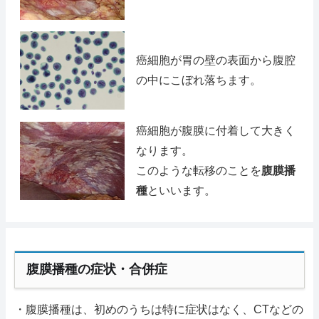
癌細胞が胃の壁の表面から腹腔
の中にこぼれ落ちます。
癌細胞が腹膜に付着して大きく
なります。
このような転移のことを
腹膜播
種
といいます。
腹膜播種の症状・合併症
・腹膜播種は、初めのうちは特に症状はなく、CTなどの