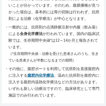
いことが分かっています。そのため、腹膜播種が見つ
かった場合は、基本的には胃の切除は行われず、抗癌
剤による治療（化学療法）が中心となります。
・一般的には、抗癌剤の点滴静脈注射や内服（飲み薬）
による
全身化学療法
が行われています。国内の臨床試
験では、生存期間中央値*は12～14か月と報告されて
います。
（*生存期間中央値：治療を受けた患者さんのうち、生き
ている患者さんが半数になるまでの期間）
・その他に、腹腔ポートを利用して抗癌剤を直接腹腔内
に注入する
腹腔内化学療法
、温めた抗癌剤を腹腔内に
注入する腹腔内温熱化学療法などの方法があります。
いずれも新しい治療法ですので、臨床研究として専門
施設でのみ行われています。