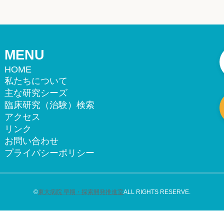
MENU
HOME
私たちについて
主な研究シーズ
臨床研究（治験）検索
アクセス
リンク
お問い合わせ
プライバシーポリシー
©
東大病院 早期・探索開発推進室
ALL RIGHTS RESERVE.