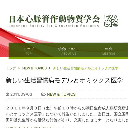
トップ
学会について
年会
TOP
ABOUT US
MEETING
トップ
NEW & TOPICS
新しい生活習慣病モデルとオミックス医学
新しい生活習慣病モデルとオミックス医学
2011/09/03
NEW & TOPICS
２０１１年９月３日（土）午前１０時からの朝日生命成人病研究所
ルとオミックス医学」について報告いたしました。当日は、国立国
田和基先生等から活発な討論があり、充実したセミナーとなりまし