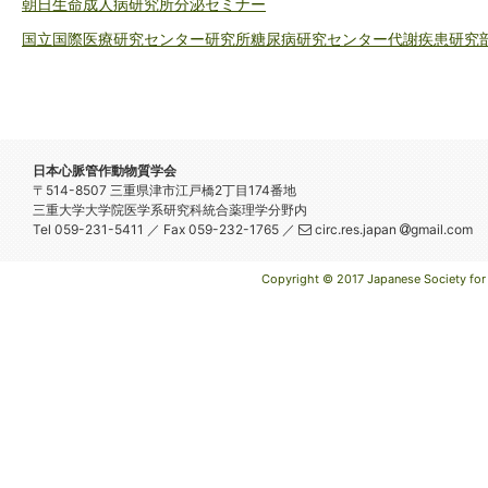
朝日生命成人病研究所分泌セミナー
国立国際医療研究センター研究所糖尿病研究センター代謝疾患研究
日本心脈管作動物質学会
〒514-8507 三重県津市江戸橋2丁目174番地
三重大学大学院医学系研究科統合薬理学分野内
Tel 059-231-5411 ／ Fax 059-232-1765 ／
circ.res.japan
gmail.com
Copyright © 2017 Japanese Society for C