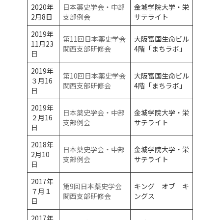
2020年
日本薬史学会・中部
金城学院大学・栄
2月8日
支部例会
サテライト
2019年
第11回日本薬史学会
大阪富国生命ビル
11月23
関西支部研修会
4階「まちラボ」
日
2019年
第10回日本薬史学会
大阪富国生命ビル
３月16
関西支部研修会
4階「まちラボ」
日
2019年
日本薬史学会・中部
金城学院大学・栄
２月16
支部例会
サテライト
日
2018年
日本薬史学会・中部
金城学院大学・栄
2月10
支部例会
サテライト
日
2017年
第9回日本薬史学会
キング オブ キ
７月１
関西支部研修会
ングス
日
2017年