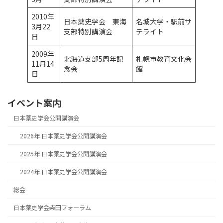
2010年
日本薬史学会 東海
名城大学・駅前サ
3月22
支部特別講演会
テライト
日
2009年
北海道支部5周年記
札幌市教育文化会
11月14
念会
館
日
イベント案内
日本薬史学会公開講演会
2026年 日本薬史学会公開講演会
2025年 日本薬史学会公開講演会
2024年 日本薬史学会公開講演会
総会
日本薬史学会柴田フォーラム