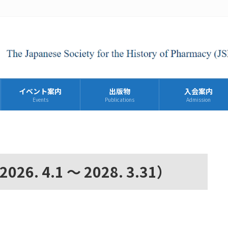
イベント案内
出版物
入会案内
Events
Publications
Admission
 4.1 ～ 2028. 3.31）