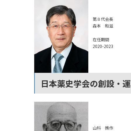
第８代会長
森本 和滋
在任期間
2020-2023
日本薬史学会の創設・運
山科 撨作