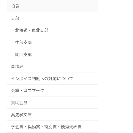
役員
支部
北海道・東北支部
中部支部
関西支部
事務局
インボイス制度への対応について
会旗・ロゴマーク
賛助会員
薬史学文庫
学会賞・奨励賞・特別賞・優秀発表賞