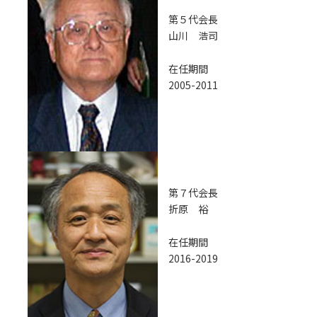
第５代会長
山川 浩司
在任期間
2005-2011
第７代会長
折原 裕
在任期間
2016-2019