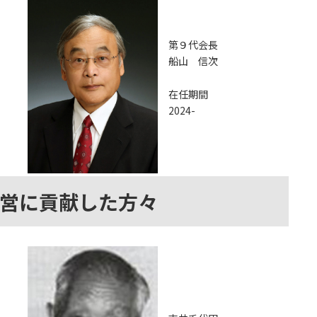
第９代会長
船山 信次
在任期間
2024-
営に貢献した方々