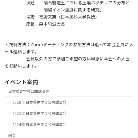
演題：「硝石製造土における土壌バクテリアの分布と
硝酸イオン濃度に関する研究」
演者：高野文英（日本薬科大学教授）
座長：森本和滋会長
・視聴方法：Zoomミーティングの参加方法は追って本会会員にメ
ール連絡します。
会員以外の方で参加ご希望の方は早急に本会への入会
をお願いします。
イベント案内
日本薬史学会公開講演会
2026年 日本薬史学会公開講演会
2025年 日本薬史学会公開講演会
2024年 日本薬史学会公開講演会
総会