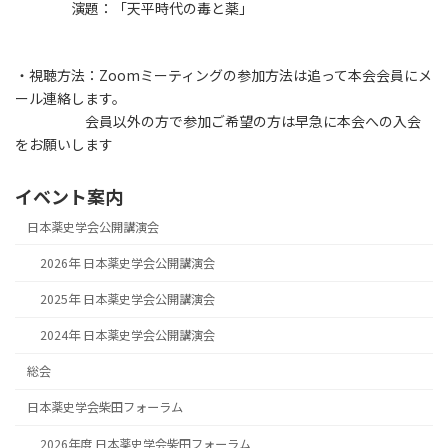
演題：「天平時代の毒と薬」
・視聴方法：Zoomミーティングの参加方法は追って本会会員にメ
ール連絡します。
会員以外の方で参加ご希望の方は早急に本会への入会
をお願いします
イベント案内
日本薬史学会公開講演会
2026年 日本薬史学会公開講演会
2025年 日本薬史学会公開講演会
2024年 日本薬史学会公開講演会
総会
日本薬史学会柴田フォーラム
2026年度 日本薬史学会柴田フォーラム