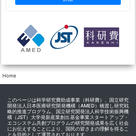
Home
このページは科学研究費助成事業（科研費）、国立研究
開発法人日本医療研究開発機構（AMED）橋渡し研究戦
略的推進プログラム、国立研究開発法人科学技術振興機
構（JST）大学発新産業創出基金事業スタートアップ・
エコシステム共創プログラムの研究開発成果を広く社会
にお伝えすることにより、国民の皆さまの理解を得るこ
とを目的として運営されております。