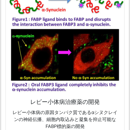
レビー小体病治療薬の開発
レビー小体病の原因タンパク質であるαシヌクレイ
ンの神経伝播、細胞内取込みと凝集を抑止可能な
FABP標的薬の開発