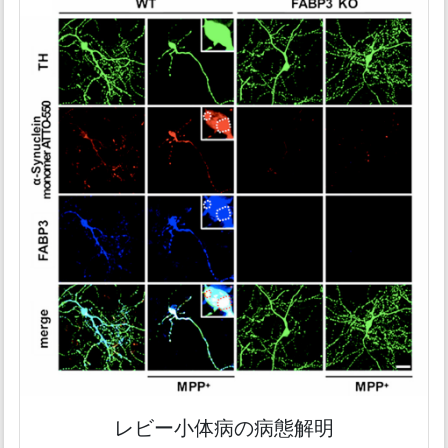
レビー小体病の病態解明