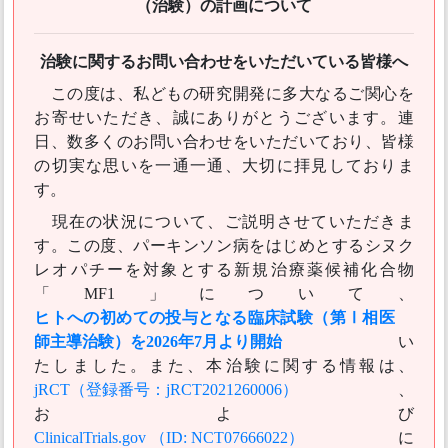
（治験）の計画について
治験に関するお問い合わせをいただいている皆様へ
この度は、私どもの研究開発に多大なるご関心を
お寄せいただき、誠にありがとうございます。連
日、数多くのお問い合わせをいただいており、皆様
の切実な思いを一通一通、大切に拝見しておりま
す。
現在の状況について、ご説明させていただきま
す。この度、パーキンソン病をはじめとするシヌク
レオパチーを対象とする新規治療薬候補化合物
「MF1」について、
ヒトへの初めての投与となる臨床試験（第Ⅰ相医
師主導治験）を2026年7月より開始
い
たしました。また、本治験に関する情報は、
jRCT（登録番号：jRCT2021260006）
、
および
ClinicalTrials.gov （ID: NCT07666022）
に