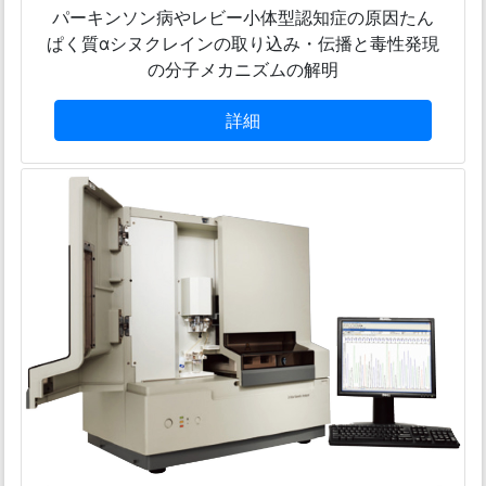
パーキンソン病やレビー小体型認知症の原因たん
ぱく質αシヌクレインの取り込み・伝播と毒性発現
の分子メカニズムの解明
詳細