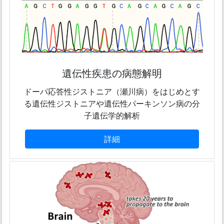
遺伝性疾患の病態解明
ドーパ応答性ジストニア（瀬川病）をはじめとす
る遺伝性ジストニアや遺伝性パーキンソン病の分
子遺伝学的解析
詳細