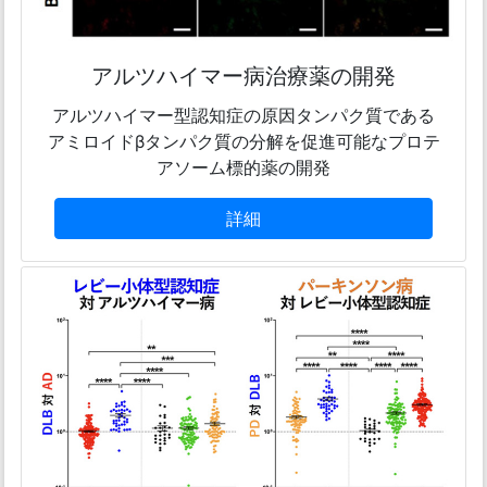
アルツハイマー病治療薬の開発
アルツハイマー型認知症の原因タンパク質である
アミロイドβタンパク質の分解を促進可能なプロテ
アソーム標的薬の開発
詳細