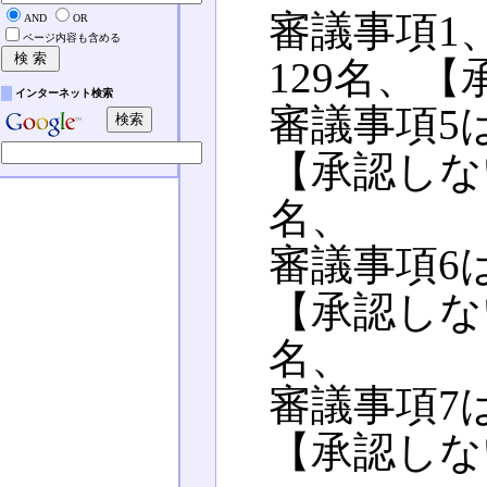
審議事項1
AND
OR
ページ内容も含める
129名、
インターネット検索
審議事項5
【承認しな
名、
審議事項6
【承認しな
名、
審議事項7
【承認しな