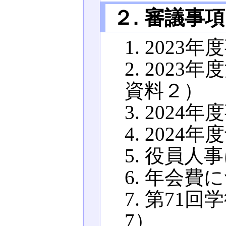
２. 審議
1. 202
2. 202
資料２）
3. 202
4. 202
5. 役員
6. 年会
7. 第71
7）