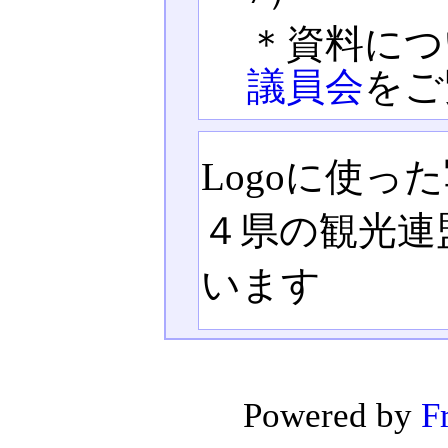
＊資料につ
議員会
をご
Logoに使
４県の観光連
います
Powered by
F