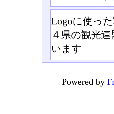
Logoに使
４県の観光連
います
Powered by
F