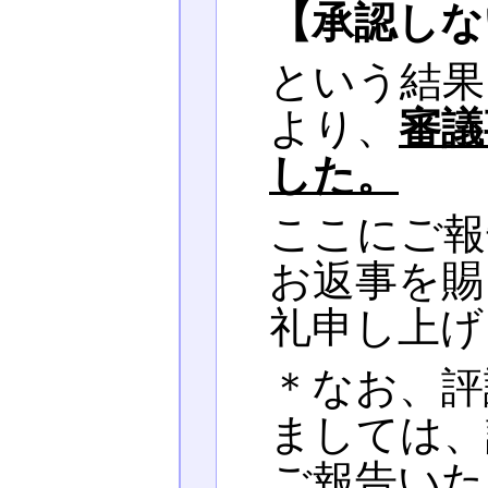
【承認しな
という結果
より、
審議
した。
ここにご報
お返事を賜
礼申し上げ
＊なお、評
ましては、
ご報告いた