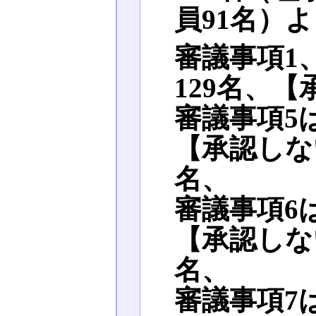
員91名）
審議事項1
129名、
審議事項5
【承認しな
名、
審議事項6
【承認しな
名、
審議事項7