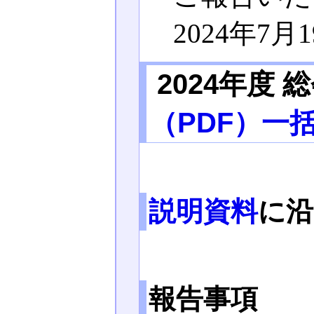
2024年7
2024年度
（PDF）一
説明資料
に沿
報告事項