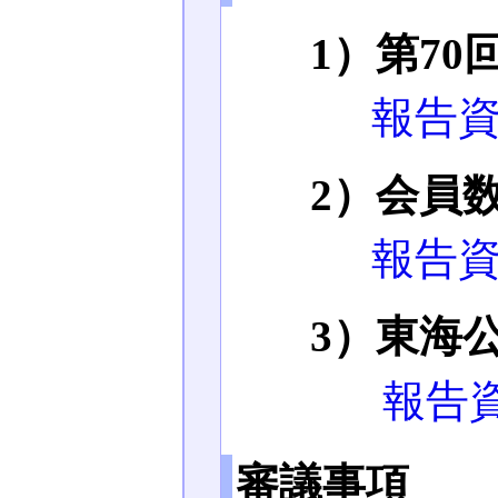
1）第7
報告資
2）会員
報告資
3）東海
報告
審議事項