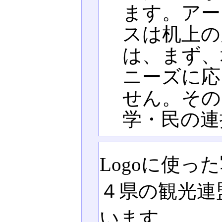
ます。アー
スは机上の
は、まず、
ニーズに応
せん。その
学・民の連
Logoに使
４県の観光連
います