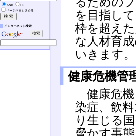
るためのプ
AND
OR
を目指して
ページ内容も含める
枠を超えた
インターネット検索
な人材育成
いきます。
健康危機管
健康危機
染症、飲料
り生じる国
脅かす事態