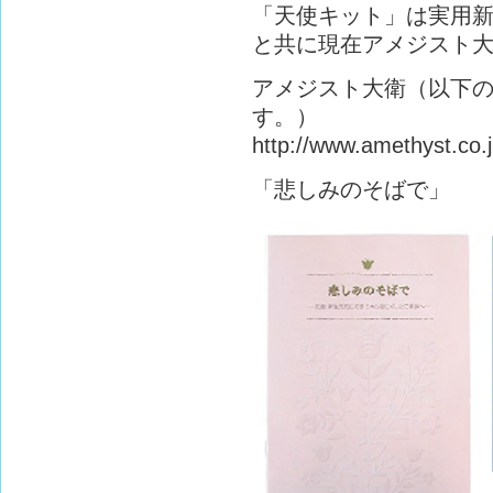
「天使キット」は実用
と共に現在アメジスト
アメジスト大衛（以下の
す。）
http://www.amethyst.co.j
「悲しみのそばで