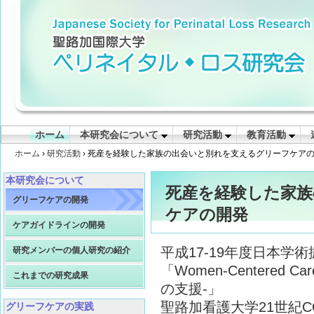
ホーム
本研究会について
研究活動
教育活動
ホーム
›
研究活動
› 死産を経験した家族の出会いと別れを支えるグリーフケア
本研究会について
死産を経験した家族
グリーフケアの開発
ケアの開発
ケアガイドラインの開発
平成17-19年度日本学術
研究メンバーの個人研究の紹介
「Women-Centered
これまでの研究成果
の支援-」
聖路加看護大学21世紀C
グリーフケアの実践