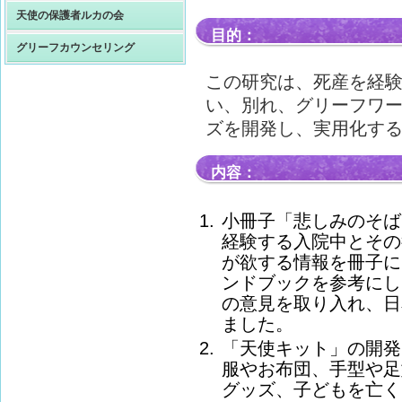
天使の保護者ルカの会
目的：
グリーフカウンセリング
この研究は、死産を経
い、別れ、グリーフワ
ズを開発し、実用化す
内容：
小冊子「悲しみのそば
経験する入院中とその
が欲する情報を冊子に
ンドブックを参考にし
の意見を取り入れ、日
ました。
「天使キット」の開発
服やお布団、手型や足
グッズ、子どもを亡く