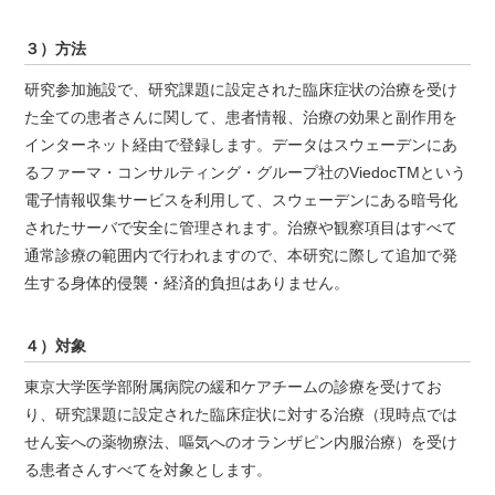
３）方法
研究参加施設で、研究課題に設定された臨床症状の治療を受け
た全ての患者さんに関して、患者情報、治療の効果と副作用を
インターネット経由で登録します。データはスウェーデンにあ
るファーマ・コンサルティング・グループ社のViedocTMという
電子情報収集サービスを利用して、スウェーデンにある暗号化
されたサーバで安全に管理されます。治療や観察項目はすべて
通常診療の範囲内で行われますので、本研究に際して追加で発
生する身体的侵襲・経済的負担はありません。
４）対象
東京大学医学部附属病院の緩和ケアチームの診療を受けてお
り、研究課題に設定された臨床症状に対する治療（現時点では
せん妄への薬物療法、嘔気へのオランザピン内服治療）を受け
る患者さんすべてを対象とします。