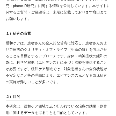
究：phase-R研究」に関する情報を公開しています。本サイトに
関するご質問・ご要望等は、末尾に記載しております窓口まで
お願いします。
１）研究の背景
緩和ケアは、患者さんの全人的な苦痛に対応し、患者さんおよ
びご家族のクオリティ・オブ・ライフ（生命の質）を向上させ
ることを目標とするアプローチです。身体・精神症状の緩和の
為に、科学的根拠（エビデンス）に基づく治療を提供すること
が必要ですが、緩和ケア領域では、対象患者さんの全身状態が
不安定なこと等の理由により、エビデンスの元となる臨床研究
の実施が難しいことが多いです。
２）目的
本研究は、緩和ケア領域で広く行われている治療の効果・副作
用に関するデータを得ることを目的としています。