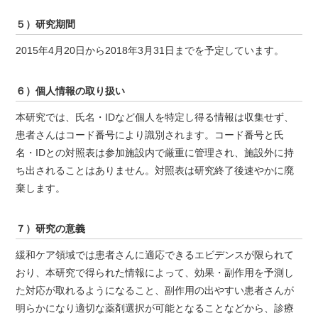
５）研究期間
2015年4月20日から2018年3月31日までを予定しています。
６）個人情報の取り扱い
本研究では、氏名・IDなど個人を特定し得る情報は収集せず、
患者さんはコード番号により識別されます。コード番号と氏
名・IDとの対照表は参加施設内で厳重に管理され、施設外に持
ち出されることはありません。対照表は研究終了後速やかに廃
棄します。
７）研究の意義
緩和ケア領域では患者さんに適応できるエビデンスが限られて
おり、本研究で得られた情報によって、効果・副作用を予測し
た対応が取れるようになること、副作用の出やすい患者さんが
明らかになり適切な薬剤選択が可能となることなどから、診療