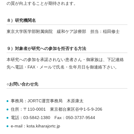
の質が向上することが期待されます。
８）研究機関名
東京大学医学部附属病院 緩和ケア診療部 担当：稲田修士
９）対象者が研究への参加を拒否する方法
本研究への参加を承諾されない患者さん・御家族は、下記連絡
先へ電話・FAX・メールで氏名・生年月日を御連絡下さい。
○お問い合わせ先
事務局：JORTC運営事務局 木原康太
住所：〒110-0001 東京都台東区谷中1-5-9-206
電話：03-5842-1380 Fax：050-3737-9544
e-mail：kota.kiharajortc.jp