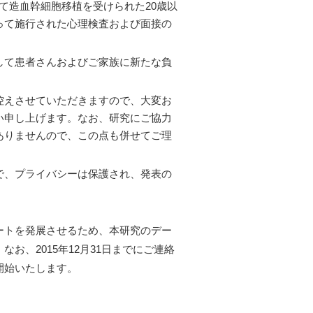
科にて造血幹細胞移植を受けられた20歳以
って施行された心理検査および面接の
して患者さんおよびご家族に新たな負
控えさせていただきますので、大変お
い申し上げます。なお、研究にご協力
ありませんので、この点も併せてご理
で、プライバシーは保護され、発表の
。
ートを発展させるため、本研究のデー
お、2015年12月31日までにご連絡
開始いたします。