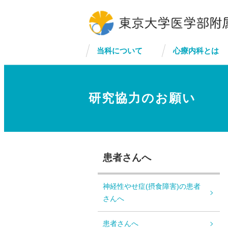
当科について
心療内科とは
研究協力のお願い
患者さんへ
神経性やせ症(摂食障害)の患者
さんへ
患者さんへ