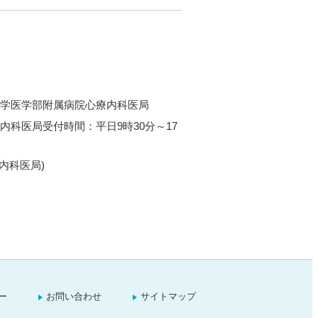
東京大学医学部附属病院心療内科医局
心療内科医局受付時間：平日9時30分～17
療内科医局)
ー
お問い合わせ
サイトマップ