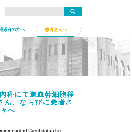
関係者の方へ
患者さんへ
内科にて造血幹細胞移
さん、ならびに患者さ
方々へ
ent of Candidates for