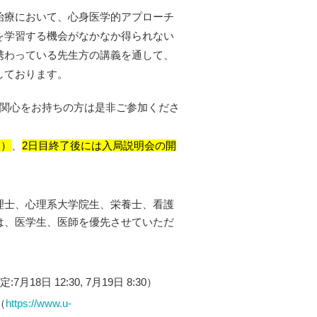
治療において、心身医学的アプローチ
を学習する機会がなかなか得られない
携わっている先生方の講義を通して、
しております。
に関心をお持ちの方は是非ご参加くださ
定）
、
2日目終了後には入局説明会の開
理士、心理系大学院生、栄養士、看護
は、医学生、医師を優先させていただ
7月18日 12:30, 7月19日 8:30）
（
https://www.u-