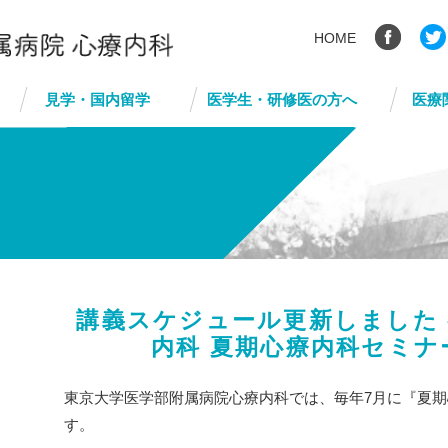
HOME
見学・国内留学
医学生・研修医の方へ
医療
講義スケジュール更新しました –
内科 夏期心療内科セミナ
東京大学医学部附属病院心療内科では、毎年7月に『夏
す。