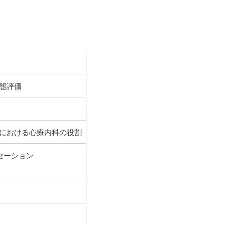
態評価
における心療内科の役割
クセーション