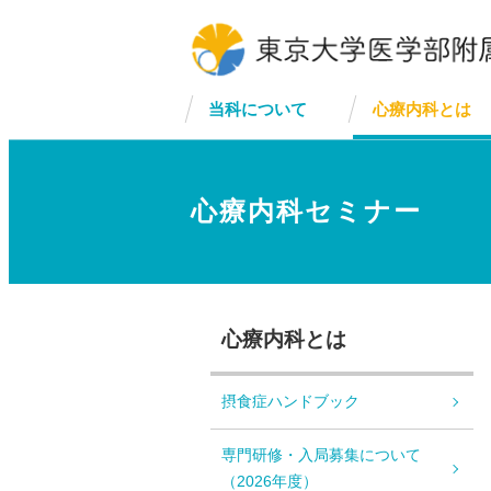
当科について
心療内科とは
心療内科セミナー
心療内科とは
摂食症ハンドブック
専門研修・入局募集について
（2026年度）