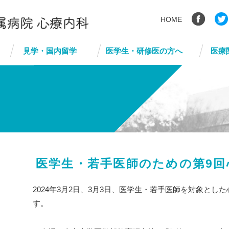
HOME
見学・国内留学
医学生・研修医の方へ
医療
医学生・若手医師のための第9回
2024年3月2日、3月3日、医学生・若手医師を対象と
す。