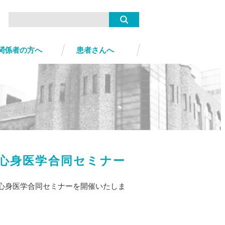
関係者の方へ
患者さんへ
心身医学合同セミナー
した心身医学合同セミナーを開催いたしま