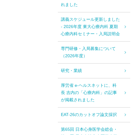
れました
講義スケジュール更新しました
- 2026年度 東大心療内科 夏期
心療内科セミナー・入局説明会
専門研修・入局募集について
（2026年度）
研究・業績
厚労省 e-ヘルスネットに、科
長 吉内の「心療内科」の記事
が掲載されました
EAT-26のカットオフ論文採択
第65回 日本心身医学会総会・