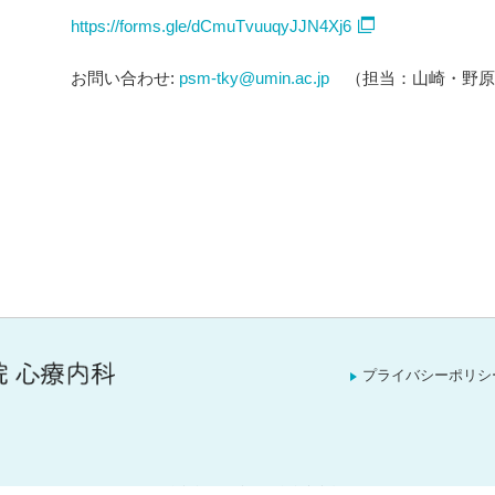
https://forms.gle/dCmuTvuuqyJJN4Xj6
お問い合わせ:
psm-tky@umin.ac.jp
（担当：山崎・野原
プライバシーポリシ
Copyright (C) 2020-2026 東京大学医学部附属病院 心療内科 All Rights Reserved.