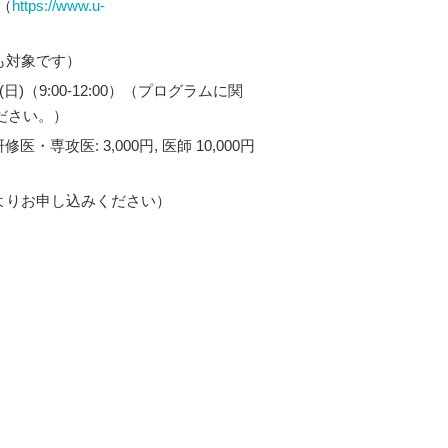
（
https://www.u-
も対象です）
日(日)（9:00-12:00）（プログラムに関
ださい。）
専攻医: 3,000円, 医師 10,000円
よりお申し込みください）