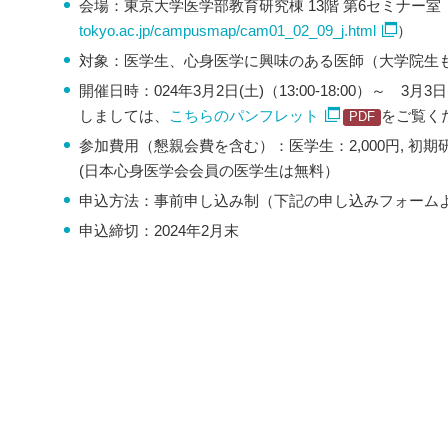
会場：東京大学医学部教育研究棟 13階 第6セミナー室 
tokyo.ac.jp/campusmap/cam01_02_09_j.html
）
対象：医学生、心身医学に興味のある医師（大学院生
開催日時：024年3月2日(土)（13:00-18:00）～ 3月3
しましては、
こちらのパンフレット
をご覧く
参加費用（懇親会費を含む）：医学生：2,000円, 初期研修医・
(日本心身医学会会員の医学生は無料）
申込方法：事前申し込み制（下記の申し込みフォーム
申込締切：2024年2月末