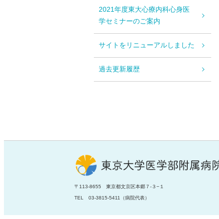
2021年度東大心療内科心身医
学セミナーのご案内
サイトをリニューアルしました
過去更新履歴
〒113-8655 東京都文京区本郷７-３−１
TEL 03-3815-5411（病院代表）