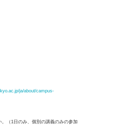
okyo.ac.jp/ja/about/campus-
い。（1日のみ、個別の講義のみの参加