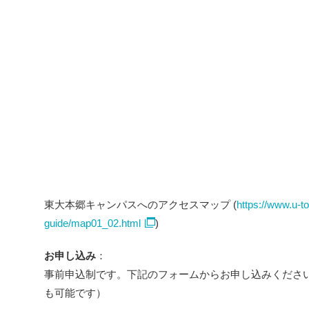
東大本郷キャンパスへのアクセスマップ (
https://www.u-t
guide/map01_02.html
)
お申し込み
：
事前申込制です。下記のフォームからお申し込みくださ
も可能です）