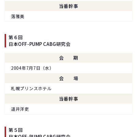
当番幹事
落雅美
第６回
日本OFF-PUMP CABG研究会
会期
2004年7月7日（水）
会場
札幌プリンスホテル
当番幹事
道井洋吏
第５回
日本OFF-PUMP CABG研究会