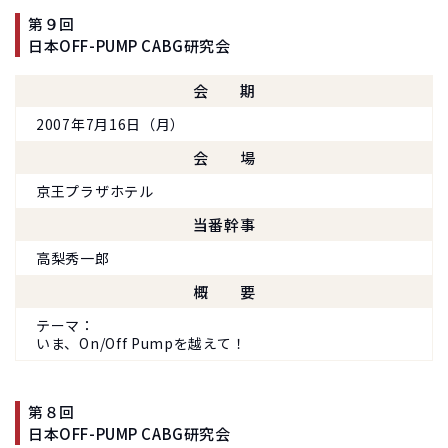
第９回
日本OFF-PUMP CABG研究会
会期
2007年7月16日（月）
会場
京王プラザホテル
当番幹事
高梨秀一郎
概要
テーマ
いま、On/Off Pumpを越えて！
第８回
日本OFF-PUMP CABG研究会