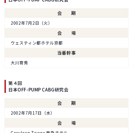
会期
2002年7月2日（火）
会場
ウェスティン都ホテル京都
当番幹事
大川育秀
第４回
日本OFF-PUMP CABG研究会
会期
2002年7月17日（水）
会場
Cerulean Tower 東急ホテル