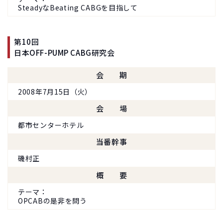
SteadyなBeating CABGを目指して
第10回
日本OFF-PUMP CABG研究会
会期
2008年7月15日（火）
会場
都市センターホテル
当番幹事
磯村正
概要
テーマ
OPCABの是非を問う