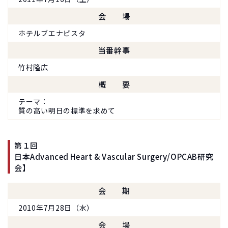
会場
ホテルブエナビスタ
当番幹事
竹村隆広
概要
テーマ
質の高い明日の標準を求めて
第１回
日本Advanced Heart & Vascular Surgery/OPCAB研究
会】
会期
2010年7月28日（水）
会場