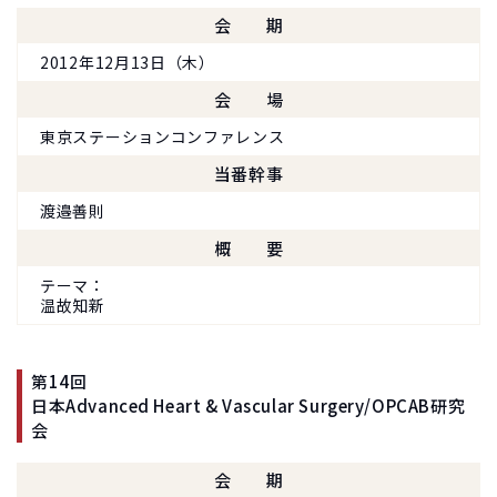
会期
2012年12月13日（木）
会場
東京ステーションコンファレンス
当番幹事
渡邉善則
概要
テーマ
温故知新
第14回
日本Advanced Heart & Vascular Surgery/OPCAB研究
会
会期