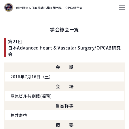
一般社団法人日本先端心臓血管外科－OPCAB学会
学会総会一覧
第21回
日本Advanced Heart & Vascular Surgery/OPCAB研究
会
会期
2016年7月16日（土）
会場
電気ビル共創館(福岡)
当番幹事
福井寿啓
概要