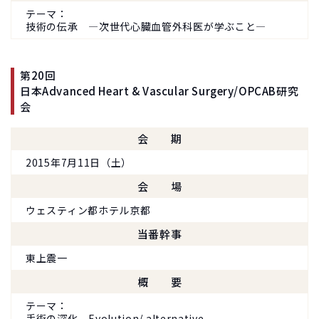
テーマ
技術の伝承 ―次世代心臓血管外科医が学ぶこと―
第20回
日本Advanced Heart & Vascular Surgery/OPCAB研究
会
会期
2015年7月11日（土）
会場
ウェスティン都ホテル京都
当番幹事
東上震一
概要
テーマ
手術の深化 Evolution/ alternative