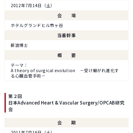
2012年7月14日（土）
会場
ホテルグランドヒル市ヶ谷
当番幹事
新浪博士
概要
テーマ
A theory of surgical evolution －受け継がれ進化す
る心臓血管手術－
第２回
日本Advanced Heart & Vascular Surgery/OPCAB研究
会
会期
2011年7月16日（土）