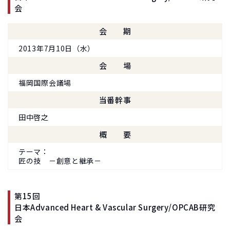
会
会期
2013年7月10日（水）
会場
福岡国際会議場
当番幹事
田中啓之
概要
テーマ
匠の技 －創意と継承－
第15回
日本Advanced Heart & Vascular Surgery/OPCAB研究
会