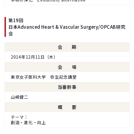
第19回
日本Advanced Heart & Vascular Surgery/OPCAB研究
会
会期
2014年12月11日（木）
会場
東京女子医科大学 弥生記念講堂
当番幹事
山崎健二
概要
テーマ
創造・進化・向上