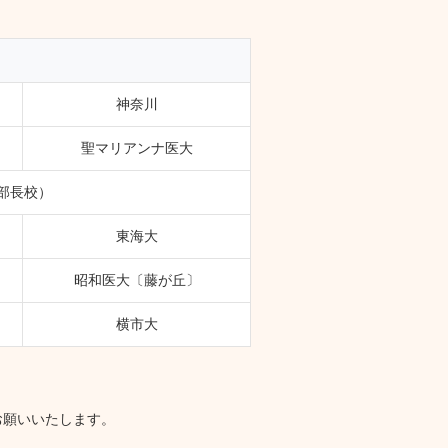
神奈川
聖マリアンナ医大
部長校）
東海大
昭和医大〔藤が丘〕
横市大
お願いいたします。