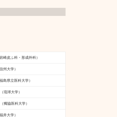
）（岩崎皮ふ科・形成外科）
（信州大学）
）（福島県立医科大学）
日）（琉球大学）
日）（獨協医科大学）
（福井大学）