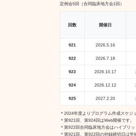
定例会5回（合同臨床地方会1回）
回数
開催日
921
2026.5.16
922
2026.7.18
923
2026.10.17
924
2026.12.12
925
2027.2.20
＊2024年度よりプログラム作成スケ
＊第921回、第924回はWeb開催です。
＊第922回合同臨床地方会はハイブリッ
＊第921回、第922回の抄録締切日は