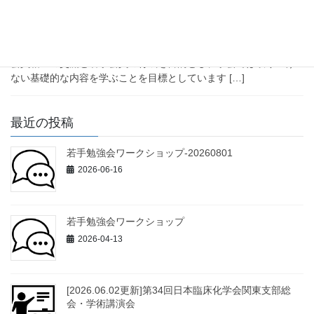
若手勉強会ワークショップ
下記の日程で日本臨床化学会関東支部会員（非会員も可）を対象
としたワークショップを開催いたします。 本勉強会は、関東支部
会員相互の交流と若手会員の育成を目的とし、学会では取り上げ
ない基礎的な内容を学ぶことを目標としています […]
最近の投稿
若手勉強会ワークショップ-20260801
2026-06-16
若手勉強会ワークショップ
2026-04-13
[2026.06.02更新]第34回日本臨床化学会関東支部総
会・学術講演会