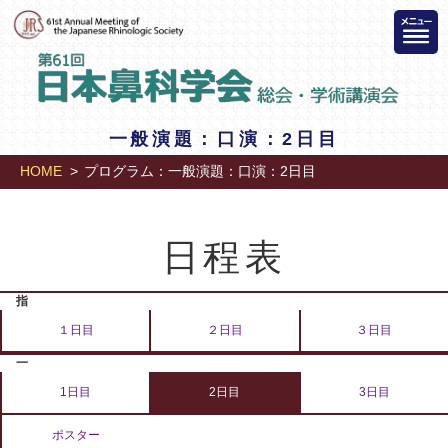
一般演題：口演：2日目
HOME
プログラム：一般演題：口演：2日目
日程表
１日目
２日目
３日目
1日目
2日目
3日目
ポスター