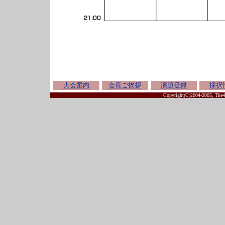
大会案内
会長ご挨拶
演題登録
採択
Copyright(C)2004-2005, The44